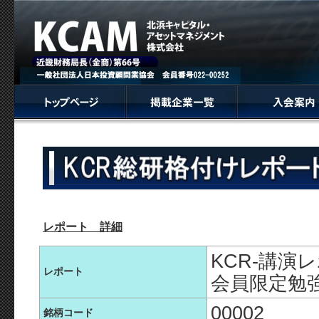
レポート 詳細
KCR-講演
レポート
会員限定勉強
00002
銘柄コード