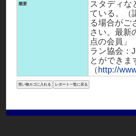
スタディな
概要
ている。（
る場合がご
さい。最新
点の会員」
ラン協会：J
とができま
（
http://www.