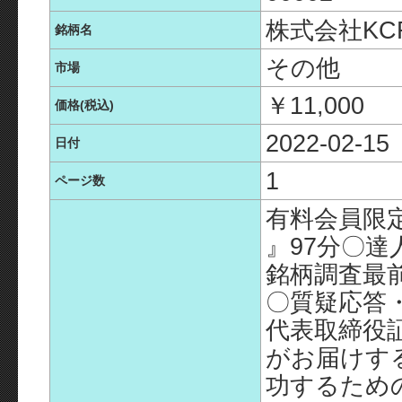
株式会社KC
銘柄名
その他
市場
￥11,000
価格(税込)
2022-02-15
日付
1
ページ数
有料会員限
』97分〇達
銘柄調査最
〇質疑応答・
代表取締役
がお届けす
功するため