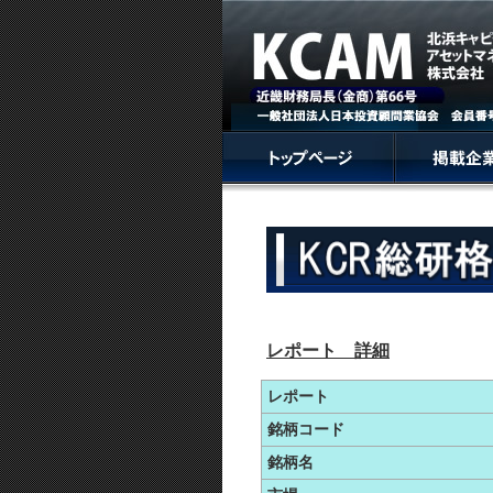
レポート 詳細
レポート
銘柄コード
銘柄名