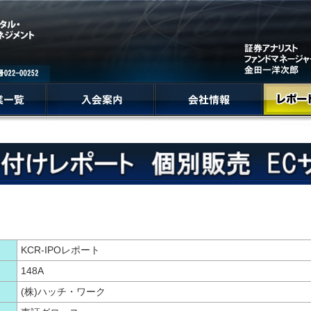
KCR-IPOレポート
148A
(株)ハッチ・ワーク