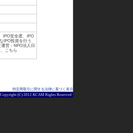
IPO安全度、IPO
なIPO投資を行う
（運営：NPO法人日
す。こちら
特定商取引に関する法律に基づく表示
Copyright (C) 2012 KCAM Rights Reserved.