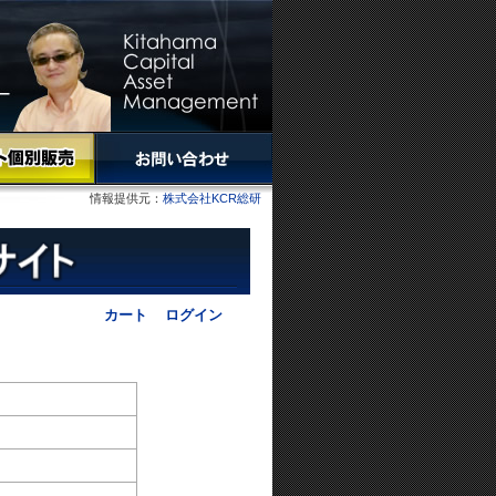
情報提供元：
株式会社KCR総研
カート
ログイン