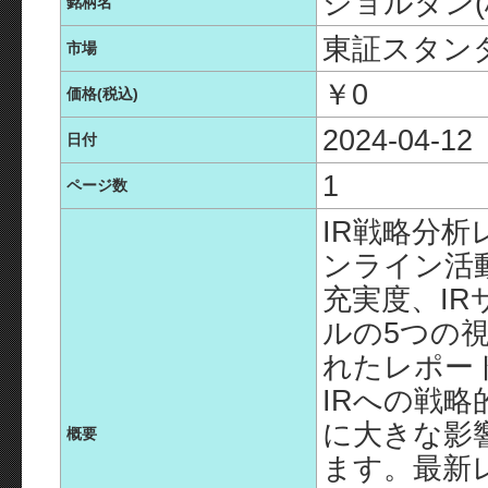
ジョルダン(
銘柄名
東証スタン
市場
￥0
価格(税込)
2024-04-12
日付
1
ページ数
IR戦略分析
ンライン活
充実度、IR
ルの5つの
れたレポー
IRへの戦
に大きな影
概要
ます。最新