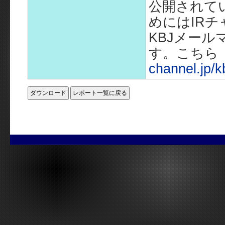
公開されて
めにはIR
KBJメー
す。こちら
channel.jp/k