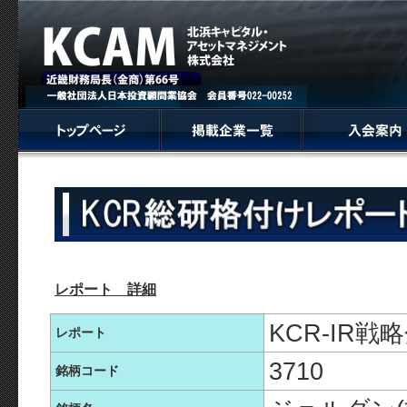
レポート 詳細
KCR-IR
レポート
3710
銘柄コード