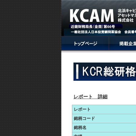
レポート 詳細
レポート
銘柄コード
銘柄名