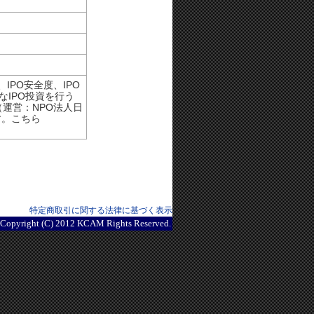
IPO安全度、IPO
なIPO投資を行う
（運営：NPO法人日
す。こちら
特定商取引に関する法律に基づく表示
Copyright (C) 2012 KCAM Rights Reserved.