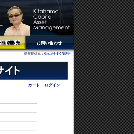
情報提供元：
株式会社KCR総研
カート
ログイン