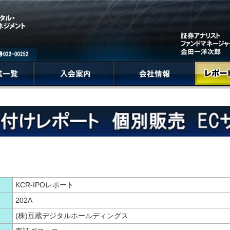
KCR-IPOレポート
202A
(株)豆蔵デジタルホールディングス