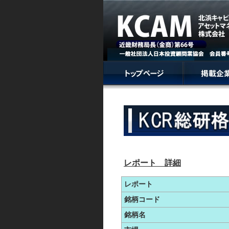
レポート 詳細
レポート
銘柄コード
銘柄名