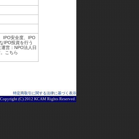
IPO安全度、IPO
なIPO投資を行う
（運営：NPO法人日
す。こちら
特定商取引に関する法律に基づく表示
Copyright (C) 2012 KCAM Rights Reserved.