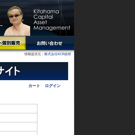
情報提供元：
株式会社KCR総研
カート
ログイン