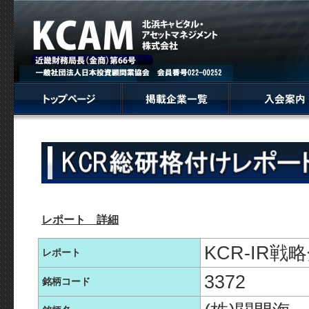
レポート 詳細
KCR-IR
レポート
3372
銘柄コード