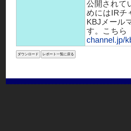
公開されて
めにはIR
KBJメー
す。こちら
channel.jp/k