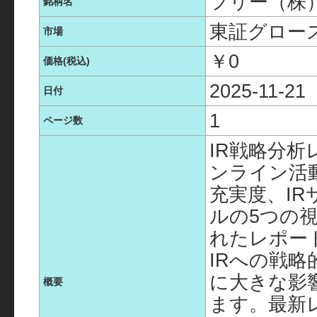
フリー（株
銘柄名
東証グロー
市場
￥0
価格(税込)
2025-11-21
日付
1
ページ数
IR戦略分析
ンライン活
充実度、IR
ルの5つの
れたレポー
IRへの戦
に大きな影
概要
ます。最新