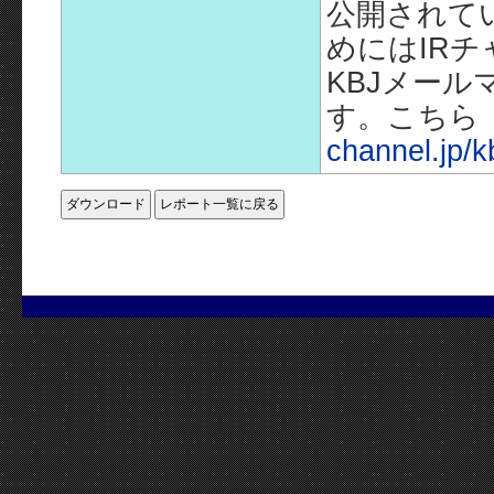
公開されて
めにはIR
KBJメー
す。こちら
channel.jp/k