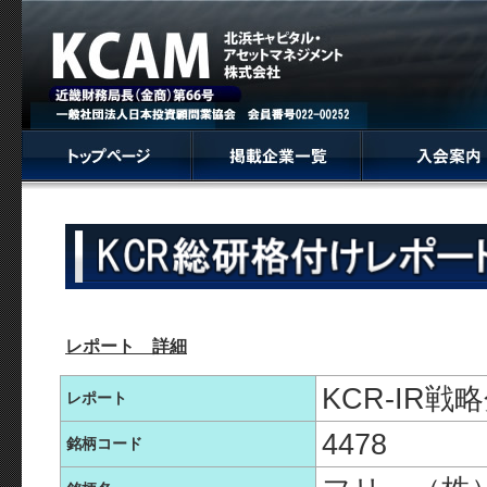
レポート 詳細
KCR-IR
レポート
4478
銘柄コード