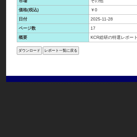
市場
その他
価格(税込)
￥0
日付
2025-11-28
ページ数
17
概要
KCR総研の特選レポー