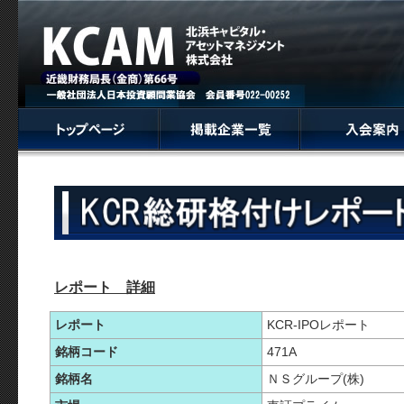
レポート 詳細
レポート
KCR-IPOレポート
銘柄コード
471A
銘柄名
ＮＳグループ(株)