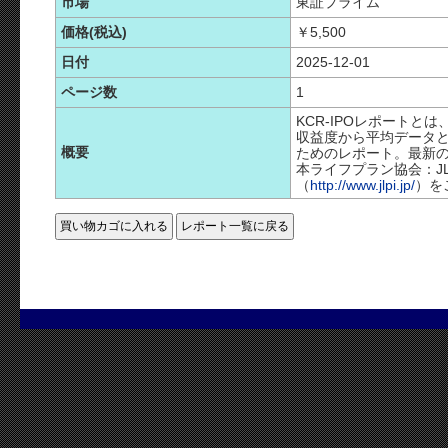
市場
東証プライム
価格(税込)
￥5,500
日付
2025-12-01
ページ数
1
KCR-IPOレポートとは
収益度から平均データと
概要
ためのレポート。最新の
本ライフプラン協会：J
（
http://www.jlpi.jp/
）を