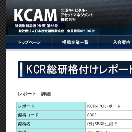
レポート 詳細
レポート
KCR-IPOレポート
銘柄コード
8303
銘柄名
(株)SBI新生銀行