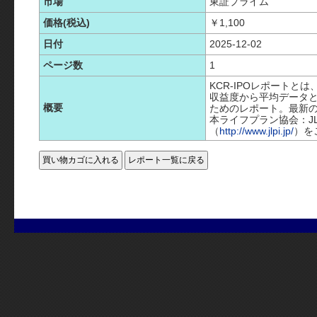
市場
東証プライム
価格(税込)
￥1,100
日付
2025-12-02
ページ数
1
KCR-IPOレポートとは
収益度から平均データと
概要
ためのレポート。最新の
本ライフプラン協会：J
（
http://www.jlpi.jp/
）を