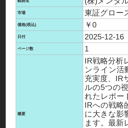
(株)メン
銘柄名
東証グロー
市場
￥0
価格(税込)
2025-12-16
日付
1
ページ数
IR戦略分析
ンライン活
充実度、IR
ルの5つの
れたレポー
IRへの戦
に大きな影
概要
ます。最新