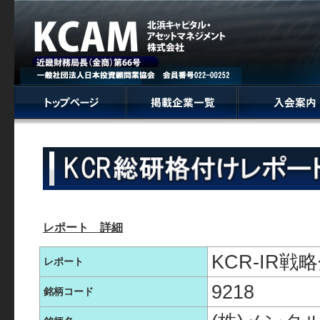
レポート 詳細
KCR-IR
レポート
9218
銘柄コード