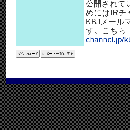
公開されて
めにはIR
KBJメー
す。こちら
channel.jp/k