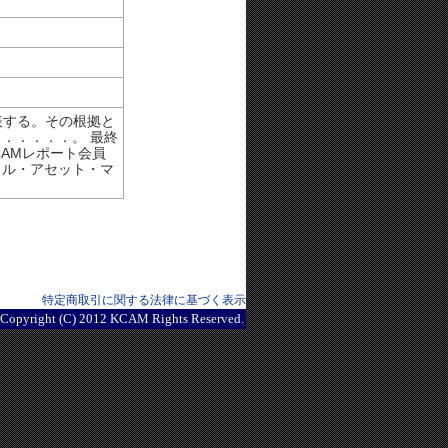
表する。その根拠と
．．．．．。 最終
CAMレポート会員
タル・アセット・マ
特定商取引に関する法律に基づく表示
Copyright (C) 2012 KCAM Rights Reserved.