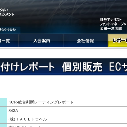
KCR-総合判断レーティングレポート
343A
(株)ＩＡＣＥトラベル