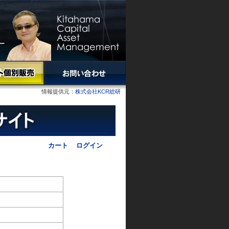
情報提供元：
株式会社KCR総研
カート
ログイン