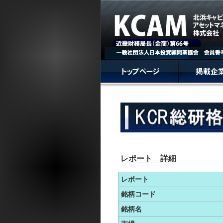
レポート 詳細
レポート
銘柄コード
銘柄名