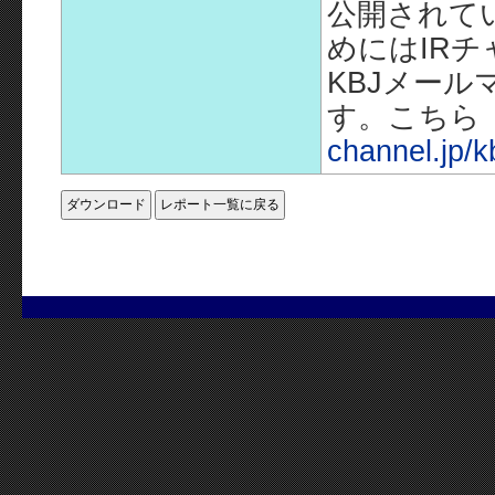
公開されて
めにはIR
KBJメー
す。こちら
channel.jp/k