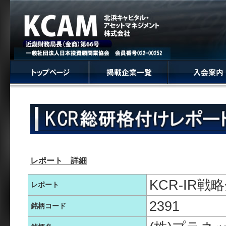
レポート 詳細
KCR-IR
レポート
2391
銘柄コード