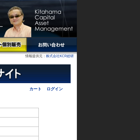
情報提供元：
株式会社KCR総研
カート
ログイン