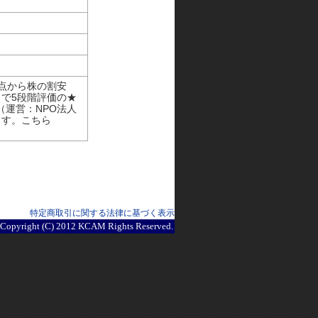
点から株の割安
で5段階評価の★
（運営：NPO法人
ます。こちら
特定商取引に関する法律に基づく表示
Copyright (C) 2012 KCAM Rights Reserved.