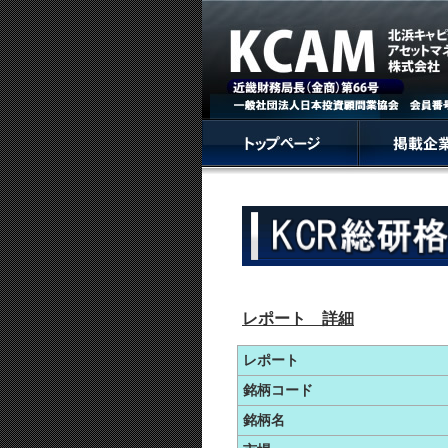
レポート 詳細
レポート
銘柄コード
銘柄名