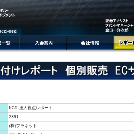
KCR-達人視点レポート
2391
(株)プラネット