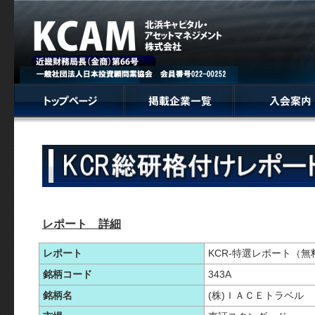
レポート 詳細
レポート
KCR-特選レポート（無
銘柄コード
343A
銘柄名
(株)ＩＡＣＥトラベル