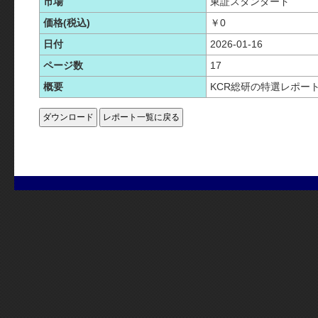
市場
東証スタンダード
価格(税込)
￥0
日付
2026-01-16
ページ数
17
概要
KCR総研の特選レポー