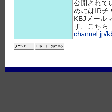
公開されて
めにはIR
KBJメー
す。こちら
channel.jp/k