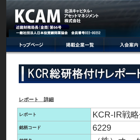
レポート 詳細
KCR-IR
レポート
6229
銘柄コード