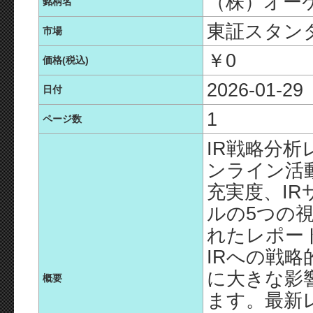
（株）オー
銘柄名
東証スタン
市場
￥0
価格(税込)
2026-01-29
日付
1
ページ数
IR戦略分析
ンライン活
充実度、IR
ルの5つの
れたレポー
IRへの戦
に大きな影
概要
ます。最新