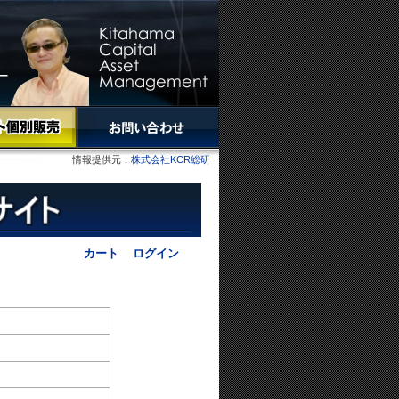
情報提供元：
株式会社KCR総研
カート
ログイン