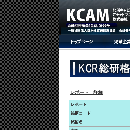
レポート 詳細
レポート
銘柄コード
銘柄名