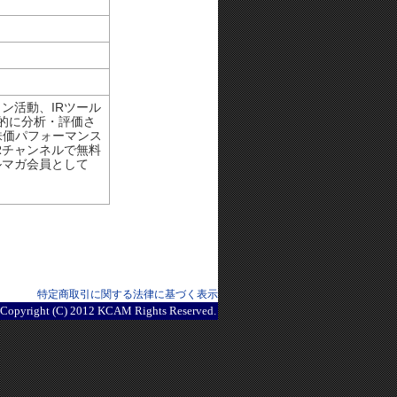
ン活動、IRツール
観的に分析・評価さ
株価パフォーマンス
Rチャンネルで無料
ルマガ会員として
特定商取引に関する法律に基づく表示
Copyright (C) 2012 KCAM Rights Reserved.