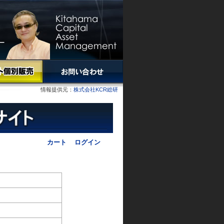
情報提供元：
株式会社KCR総研
カート
ログイン