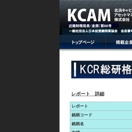
レポート 詳細
レポート
銘柄コード
銘柄名