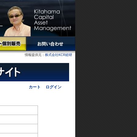
情報提供元：
株式会社KCR総研
カート
ログイン