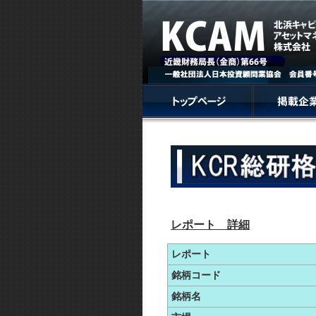
レポート 詳細
レポート
銘柄コード
銘柄名