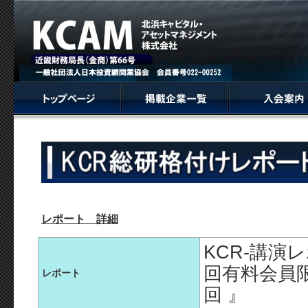
レポート 詳細
KCR-講演
回有料会員
レポート
回 』