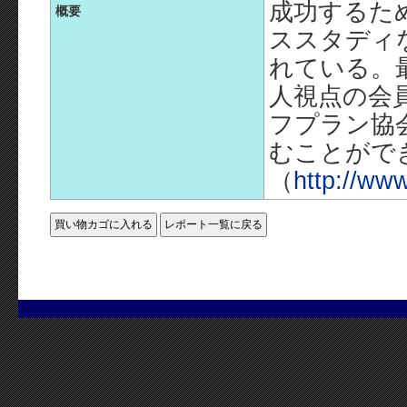
成功するた
概要
ススタディ
れている。
人視点の会
フプラン協会
むことがで
（
http://www.