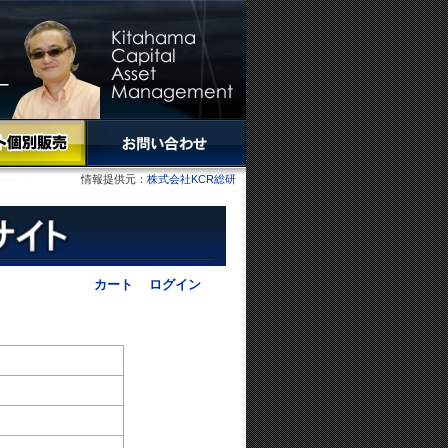
情報提供元：
株式会社KCR総研
カート
ログイン