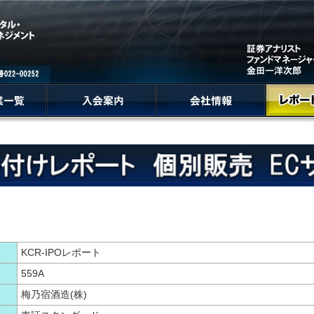
KCR-IPOレポート
559A
梅乃宿酒造(株)