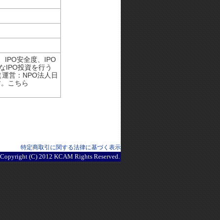
IPO安全度、IPO
なIPO投資を行う
（運営：NPO法人日
す。こちら
特定商取引に関する法律に基づく表示
Copyright (C) 2012 KCAM Rights Reserved.