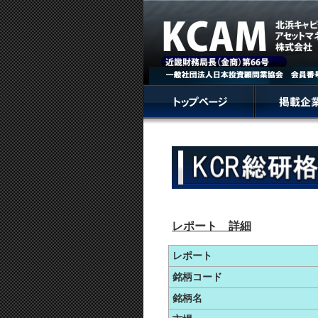
レポート 詳細
レポート
銘柄コード
銘柄名