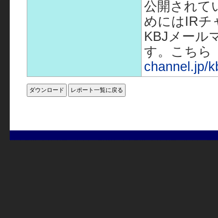
公開されて
めにはIR
KBJメー
す。こちら
channel.jp/k