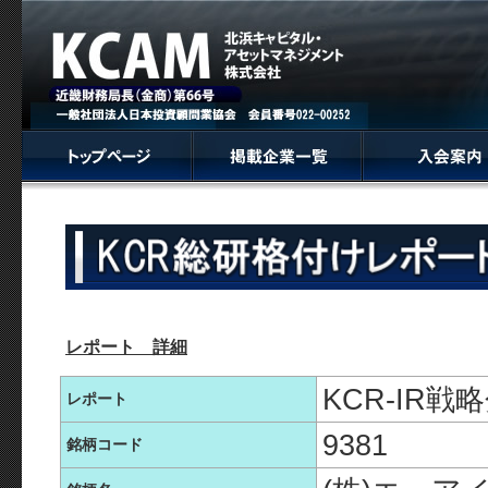
レポート 詳細
KCR-IR
レポート
9381
銘柄コード