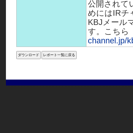
公開されて
めにはIR
KBJメー
す。こちら
channel.jp/k