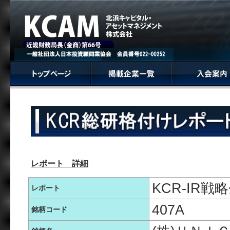
レポート 詳細
KCR-IR
レポート
407A
銘柄コード