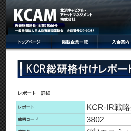
レポート 詳細
KCR-IR
レポート
3802
銘柄コード