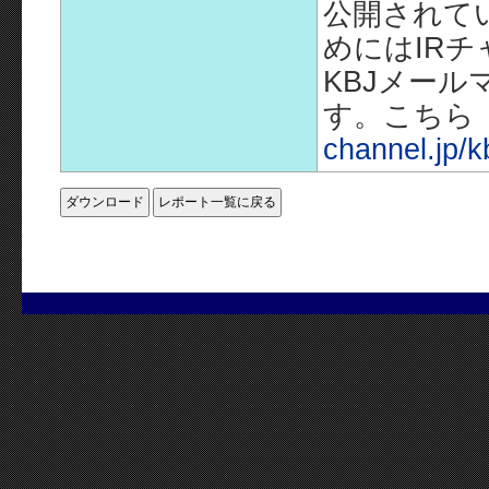
公開されて
めにはIR
KBJメー
す。こちら
channel.jp/k