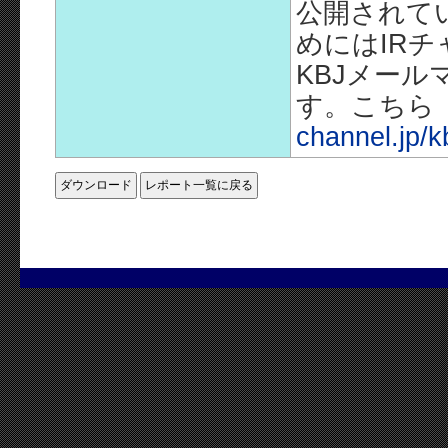
公開されて
めにはIR
KBJメー
す。こちら
channel.jp/k