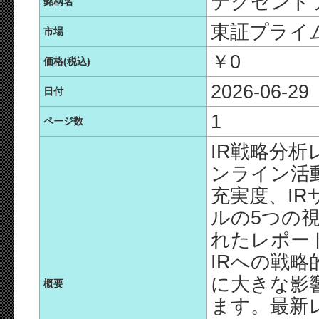
テクセンドフ
銘柄名
東証プライ
市場
￥0
価格(税込)
2026-06-29
日付
1
ページ数
IR戦略分析
ンライン活
充実度、IR
ルの5つの
れたレポー
IRへの戦
に大きな影
概要
ます。最新