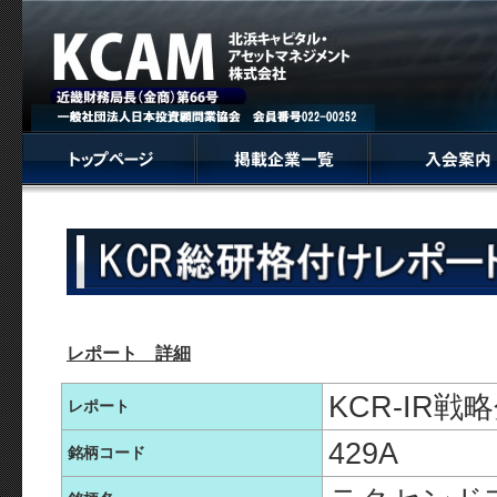
レポート 詳細
KCR-IR
レポート
429A
銘柄コード