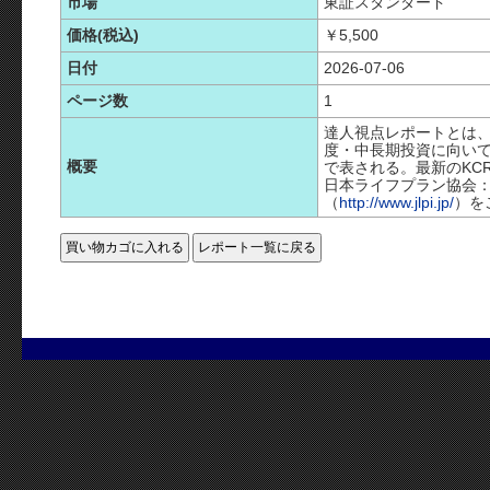
市場
東証スタンダード
価格(税込)
￥5,500
日付
2026-07-06
ページ数
1
達人視点レポートとは
度・中長期投資に向い
概要
で表される。最新のKC
日本ライフプラン協会：
（
http://www.jlpi.jp/
）を