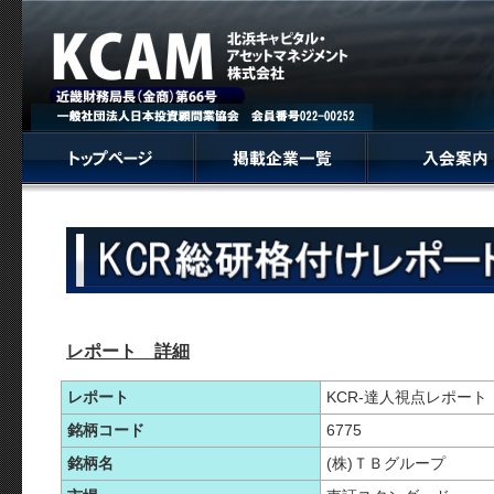
レポート 詳細
レポート
KCR-達人視点レポート
銘柄コード
6775
銘柄名
(株)ＴＢグループ