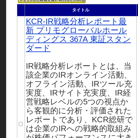
タイトル
KCR-IR戦略分析レポート最
新 プリモグローバルホール
ディングス 367A 東証スタン
ダード
IR戦略分析レポートとは、当
該企業のIRオンライン活動、
オフライン活動、IRツール充
実度、IRサイト充実度、IR経
営戦略レベルの5つの視点か
ら客観的に分析・評価された
レポートであり、KCR総研で
は企業のIRへの戦略的取組み
が株価パフォーマンスに大き