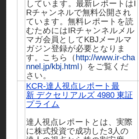
しています。最新レポートはI
Rチャンネルで無料公開され
ています。無料レポートを読
むためにはIRチャンネルメル
マガ会員としてKBJメールマ
ガジン登録が必要となりま
す。こちら（
http://www.ir-cha
nnel.jp/kbj.html
）をご覧くだ
さい。
KCR-達人視点レポート最
新 デクセリアルズ 4980 東証
プライム
達人視点レポートとは、実際
に株式投資で成功した3人の