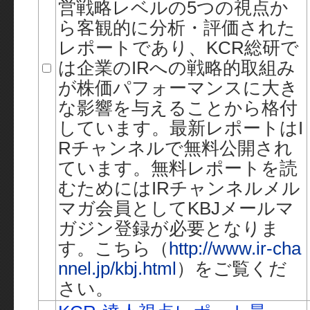
営戦略レベルの5つの視点か
ら客観的に分析・評価された
レポートであり、KCR総研で
は企業のIRへの戦略的取組み
が株価パフォーマンスに大き
な影響を与えることから格付
しています。最新レポートはI
Rチャンネルで無料公開され
ています。無料レポートを読
むためにはIRチャンネルメル
マガ会員としてKBJメールマ
ガジン登録が必要となりま
す。こちら（
http://www.ir-cha
nnel.jp/kbj.html
）をご覧くだ
さい。