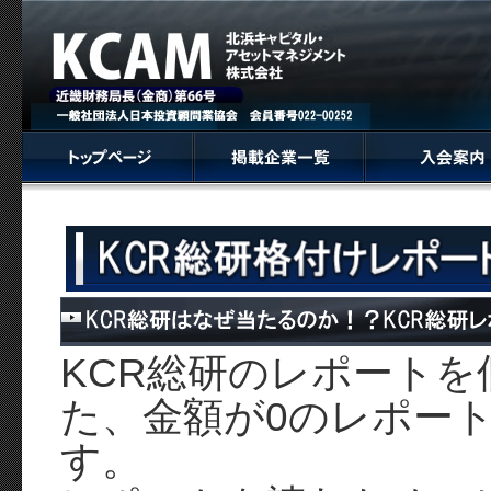
KCR総研のレポート
た、金額が0のレポー
す。