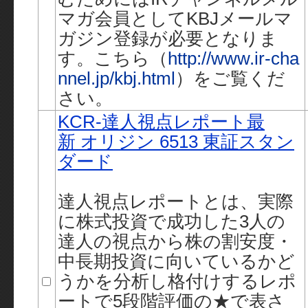
マガ会員としてKBJメールマ
ガジン登録が必要となりま
す。こちら（
http://www.ir-cha
nnel.jp/kbj.html
）をご覧くだ
さい。
KCR-達人視点レポート最
新 オリジン 6513 東証スタン
ダード
達人視点レポートとは、実際
に株式投資で成功した3人の
達人の視点から株の割安度・
中長期投資に向いているかど
うかを分析し格付けするレポ
ートで5段階評価の★で表さ