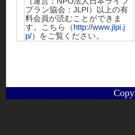
（運営：NPO法人日本ライフ
プラン協会：JLPI）以上の有
料会員が読むことができま
す。こちら（
http://www.jlpi.j
p/
）をご覧ください。
Copy