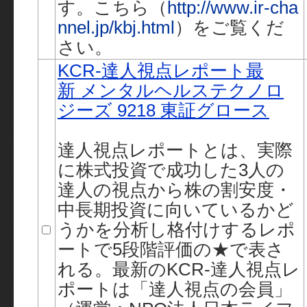
す。こちら（
http://www.ir-cha
nnel.jp/kbj.html
）をご覧くだ
さい。
KCR-達人視点レポート最
新 メンタルヘルステクノロ
ジーズ 9218 東証グロース
達人視点レポートとは、実際
に株式投資で成功した3人の
達人の視点から株の割安度・
中長期投資に向いているかど
うかを分析し格付けするレポ
ートで5段階評価の★で表さ
れる。最新のKCR-達人視点レ
ポートは「達人視点の会員」