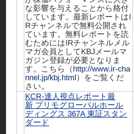
な影響を与えることから格付
しています。最新レポートはI
Rチャンネルで無料公開され
ています。無料レポートを読
むためにはIRチャンネルメル
マガ会員としてKBJメールマ
ガジン登録が必要となりま
す。こちら（
http://www.ir-cha
nnel.jp/kbj.html
）をご覧くだ
さい。
KCR-達人視点レポート最
新 プリモグローバルホール
ディングス 367A 東証スタン
ダード