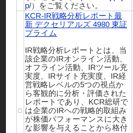
p/
）をご覧ください。
KCR-IR戦略分析レポート最
新 デクセリアルズ 4980 東証
プライム
IR戦略分析レポートとは、当
該企業のIRオンライン活動、
オフライン活動、IRツール充
実度、IRサイト充実度、IR経
営戦略レベルの5つの視点か
ら客観的に分析・評価された
レポートであり、KCR総研で
は企業のIRへの戦略的取組み
が株価パフォーマンスに大き
な影響を与えることから格付