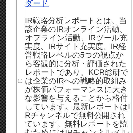
ダード
IR戦略分析レポートとは、当
該企業のIRオンライン活動、
オフライン活動、IRツール充
実度、IRサイト充実度、IR経
営戦略レベルの5つの視点か
ら客観的に分析・評価された
レポートであり、KCR総研で
は企業のIRへの戦略的取組み
が株価パフォーマンスに大き
な影響を与えることから格付
しています。最新レポートはI
Rチャンネルで無料公開され
ています。無料レポートを読
むためにはIRチャンネルメル