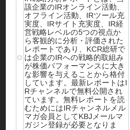
該企業のIRオンライン活動、
オフライン活動、IRツール充
実度、IRサイト充実度、IR経
営戦略レベルの5つの視点か
ら客観的に分析・評価された
レポートであり、KCR総研で
は企業のIRへの戦略的取組み
が株価パフォーマンスに大き
な影響を与えることから格付
しています。最新レポートはI
Rチャンネルで無料公開され
ています。無料レポートを読
むためにはIRチャンネルメル
マガ会員としてKBJメールマ
ガジン登録が必要となりま