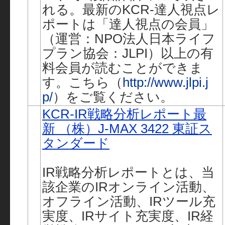
れる。最新のKCR-達人視点レ
ポートは「達人視点の会員」
（運営：NPO法人日本ライフ
プラン協会：JLPI）以上の有
料会員が読むことができま
す。こちら（
http://www.jlpi.j
p/
）をご覧ください。
KCR-IR戦略分析レポート最
新 （株）J-MAX 3422 東証ス
タンダード
IR戦略分析レポートとは、当
該企業のIRオンライン活動、
オフライン活動、IRツール充
実度、IRサイト充実度、IR経