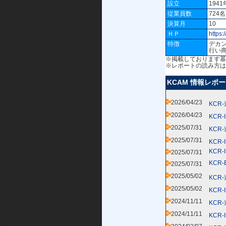
設立
194
従業員数
724
決算月
10
ＨＰ
https:
特徴
デカ
行い
※掲載しております基
※レポートの読み方は
KCAM 情報レポ
2026/04/23
KCR
2026/04/23
KCR
2025/07/31
KCR
2025/07/31
KCR
KCR-
2025/07/31
KCR-
2025/07/31
2025/05/02
KCR
2025/05/02
KCR
2024/11/11
KCR
2024/11/11
KCR